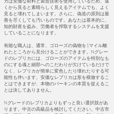
カは安価な材料と製造技術を使用しているため、遠
くから見ると素晴らしく見えるアイテムでも、よく
見ると壊れてしまいます。さらに、偽造の原則は最
善を尽くしても汚いものです。あなたは基本的に、
知的財産を盗み、労働者を搾取するシステムを支援
していることになります。
有能な職人は、通常、ゴローズの偽物を1マイル離
れたところから見分けることができます。Nグレー
ドのレプリカには、ゴローズのアイテムを特別なも
のにする魂と細部へのこだわりが欠けているだけで
なく、レプリカが簡単に変色したり壊れたりする可
能性も伴います。安価なレプリカは形を模倣するこ
とはできますが、本物のバーキンの本質を捉えるこ
とは決してありません。
Nグレードのレプリカよりもずっと良い選択肢があ
ります。中古の高級品を検討してください。中古市