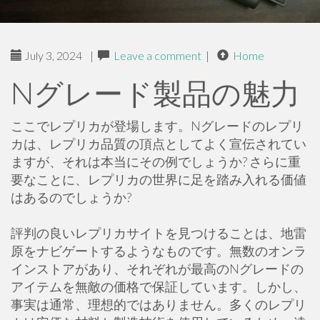
July 3, 2024
|
Leave a comment
|
Home
Nグレード製品の魅力
ここでレプリカが登場します。Nグレードのレプリ
カは、レプリカ品質の頂点としてよく宣伝されてい
ますが、それは本当にその例でしょうか? さらに重
要なことに、レプリカの世界に足を踏み入れる価値
はあるのでしょうか?
評判の良いレプリカサイトを見つけることは、地雷
原をナビゲートするようなものです。無数のオンラ
インストアがあり、それぞれが最高のNグレードの
アイテムを無敵の価格で保証しています。しかし、
事実は通常、理想的ではありません。多くのレプリ