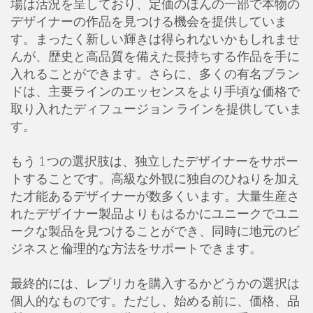
場は活況を呈しており、定価のほんの一部で本物の
デザイナーの作品を見つける機会を提供していま
す。まったく新しい輝きは得られないかもしれませ
んが、歴史と高品質を備えた長持ちする作品を手に
入れることができます。さらに、多くの有名ブラン
ドは、主要ラインのエッセンスをより手頃な価格で
取り入れたディフュージョン ラインを提供していま
す。
もう 1 つの選択肢は、独立したデザイナーをサポー
トすることです。高級な外観に独自のひねりを加え
た才能あるデザイナーが数多くいます。大量生産さ
れたデザイナー製品よりもはるかにユニークでユニ
ークな製品を見つけることができ、同時に地元のビ
ジネスと倫理的な方法をサポートできます。
最終的には、レプリカを購入するかどうかの選択は
個人的なものです。ただし、始める前に、価格、品