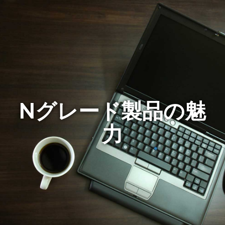
Nグレード製品の魅
力