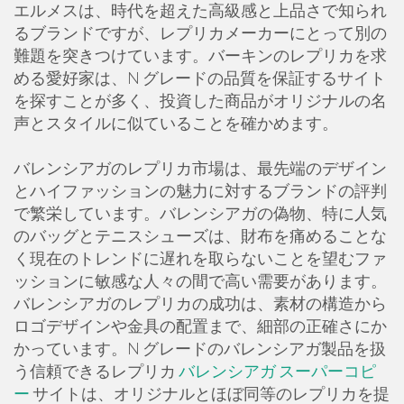
エルメスは、時代を超えた高級感と上品さで知られ
るブランドですが、レプリカメーカーにとって別の
難題を突きつけています。バーキンのレプリカを求
める愛好家は、N グレードの品質を保証するサイト
を探すことが多く、投資した商品がオリジナルの名
声とスタイルに似ていることを確かめます。
バレンシアガのレプリカ市場は、最先端のデザイン
とハイファッションの魅力に対するブランドの評判
で繁栄しています。バレンシアガの偽物、特に人気
のバッグとテニスシューズは、財布を痛めることな
く現在のトレンドに遅れを取らないことを望むファ
ッションに敏感な人々の間で高い需要があります。
バレンシアガのレプリカの成功は、素材の構造から
ロゴデザインや金具の配置まで、細部の正確さにか
かっています。N グレードのバレンシアガ製品を扱
う信頼できるレプリカ
バレンシアガ スーパーコピ
ー
サイトは、オリジナルとほぼ同等のレプリカを提