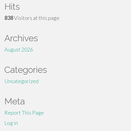
Hits
838
Visitors at this page
Archives
August 2026
Categories
Uncategorized
Meta
Report This Page
Log in