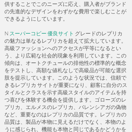
供することでこのニーズに応え、購入者がブランド
の先進的なデザインをわずかな費用で楽しむことが
できるようにしています。
N
スーパーコピー 優良サイト
グレードのレプリカ
の魅力は単なるレプリカを超えて拡大しています。
高級ファッションへのアクセスが平等になるとい
う、より広範な社会的現象を利用しています。この
傾向は、オートクチュールの排他性の標準的な概念
をテストし、高額な値札なしで高級品が可能な選択
肢を提示しています。このような状況では、信頼で
きるレプリカ サイトが重要になり、顧客に自分のス
タイルとクラスを示す高級スタイルのアイテムを持
つ喜びを体験する機会を提供します。ゴローズのレ
プリカ、エルメスのレプリカ、バレンシアガの偽物
など、重要なのはレプリカの品質です。レプリカの
品質は、製品が本物に見えるだけでなく、本物のよ
うに感じられ、機能も本物と同じであるかどうかを