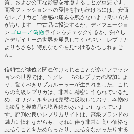
質、および公正な影響を考慮することが重要です。
高級ファッションへの愛情を持ち続けるには、安価
なレプリカと罪悪感の痛みを残さないより良い方法
があります。中古品に投資するか、ディフュージョ
ン
ゴローズ 偽物
ラインをチェックするか、独立し
たデザイナーの世界を発見してください。レプリカ
よりもさらに特別なものを見つけるかもしれませ
ん。
信頼性が地位と関連付けられることが多いファッシ
ョンの世界では、N グレードのレプリカの増加によ
り、驚くべきサブカルチャーが生まれました。これ
らの高級レプリカは、非常に精密に作られているた
め、オリジナルをほぼ完璧に反映しており、本物の
高級品と模造品の境界線があいまいになっていま
す。評判の良いレプリカサイトは、高級ブランドの
魅力に憧れながらも、それに伴う非常に高い価格を
支払うことをためらったり、支払えなかったりする