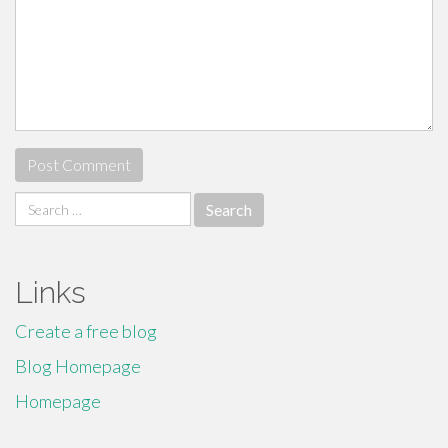
Search
for:
Links
Create a free blog
Blog Homepage
Homepage