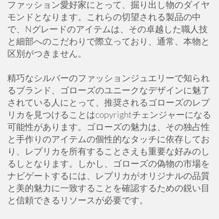
ファッション愛好家にとって、掘り出し物のダイヤ
モンドとなります。これらの切望される製品の中
で、Nグレードのアイテムは、その卓越した職人技
と細部へのこだわりで際立っており、通常、本物と
区別がつきません。
精巧なシルバーのファッションジュエリーで知られ
るブランド、ゴローズのユニークなデザインに魅了
されている人にとって、推奨されるゴローズのレプ
リカを見つけることはcopyrightチェンジャーになる
可能性があります。ゴローズの魅力は、その独占性
と手作りのアイテムの個性的なタッチに依存してお
り、レプリカを所有することさえも重要な好みのし
るしとなります。しかし、ゴローズの偽物の市場を
ナビゲートするには、レプリカがオリジナルの品質
と美的魅力に一致することを確認するための鋭い目
と信頼できるリソースが必要です。